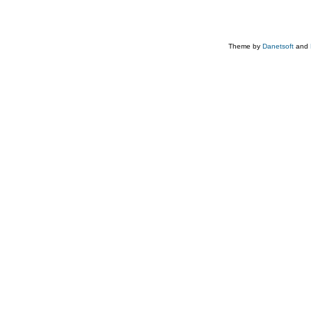
Theme by
Danetsoft
and